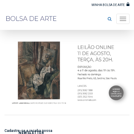
MINHA BOLSA DE ARTE
Toggl
navig
Cadastre-se e receba nossa
NEWSLETTER