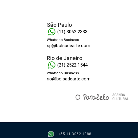
São Paulo
(11) 3062 2333
Whatsapp Business
sp@bolsadearte.com
Rio de Janeiro
(21) 2522 1544
Whatsapp Business
rio@bolsadearte.com
+55 11 3062 1388